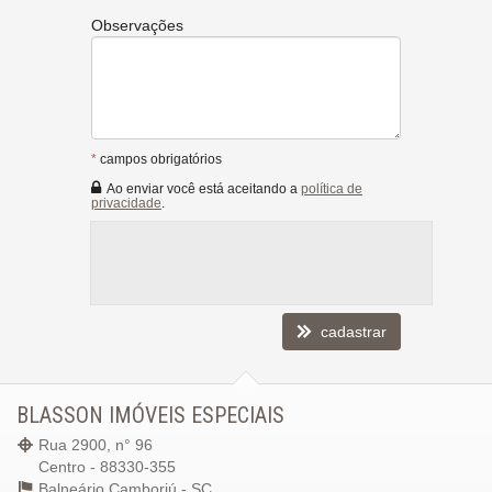
Observações
*
campos obrigatórios
Ao enviar você está aceitando a
política de
privacidade
.
cadastrar
BLASSON IMÓVEIS ESPECIAIS
Rua 2900, n° 96
Centro - 88330-355
Balneário Camboriú -
SC