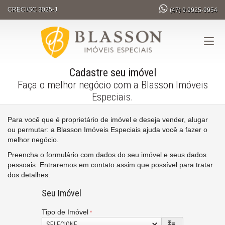
CRECI/SC 3025-J
(47)
9.9925-9954
Cadastre seu imóvel
Faça o melhor negócio com a Blasson Imóveis
Especiais.
Para você que é proprietário de imóvel e deseja vender, alugar
ou permutar: a Blasson Imóveis Especiais ajuda você a fazer o
melhor negócio.
Preencha o formulário com dados do seu imóvel e seus dados
pessoais. Entraremos em contato assim que possível para tratar
dos detalhes.
Seu Imóvel
Tipo de Imóvel
SELECIONE...