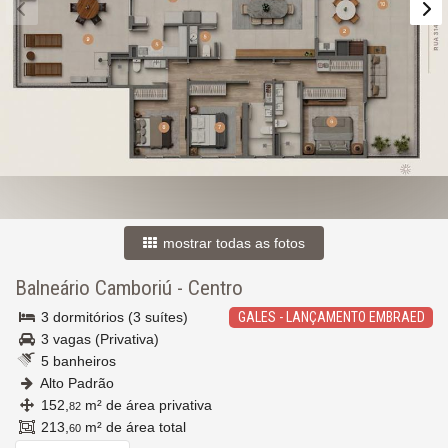
mostrar todas as fotos
Balneário Camboriú
-
Centro
3 dormitórios (3 suítes)
GALES - LANÇAMENTO EMBRAED
3 vagas (Privativa)
5 banheiros
Alto Padrão
152,
m² de área privativa
82
213,
m² de área total
60