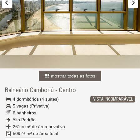
mostrar todas as fotos
Balneário Camboriú
-
Centro
4 dormitórios (4 suítes)
VISTA INCOMPARÁVEL
5 vagas (Privativa)
6 banheiros
Alto Padrão
261,
m² de área privativa
04
509,
m² de área total
96