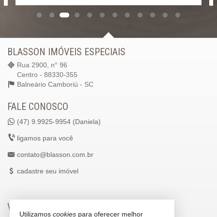
BLASSON IMÓVEIS ESPECIAIS
Rua 2900, n° 96
Centro - 88330-355
Balneário Camboriú -
SC
FALE CONOSCO
(47)
9.9925-9954 (Daniela)
ligamos para você
contato@blasson.com.br
cadastre seu imóvel
VEJA MAIS
Utilizamos
cookies
para oferecer melhor