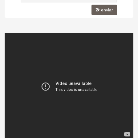
enviar