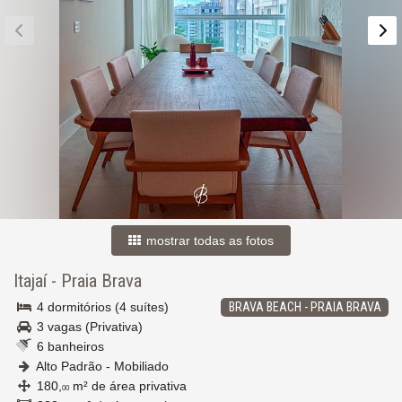
mostrar todas as fotos
Itajaí
-
Praia Brava
4 dormitórios (4 suítes)
BRAVA BEACH - PRAIA BRAVA
3 vagas (Privativa)
6 banheiros
Alto Padrão - Mobiliado
180,
m² de área privativa
00