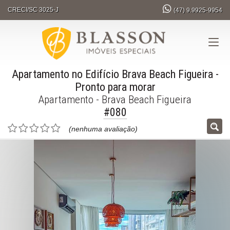
CRECI/SC 3025-J
(47)
9.9925-9954
Apartamento no Edifício Brava Beach Figueira
-
Pronto para morar
Apartamento - Brava Beach Figueira
#080
(nenhuma avaliação)