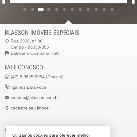
BLASSON IMÓVEIS ESPECIAIS
Rua 2900, n° 96
Centro - 88330-355
Balneário Camboriú -
SC
FALE CONOSCO
(47)
9.9925-9954 (Daniela)
ligamos para você
contato@blasson.com.br
cadastre seu imóvel
VEJA MAIS
Utilizamos
cookies
para oferecer melhor