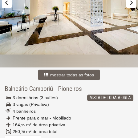
mostrar todas as fotos
Balneário Camboriú
-
Pioneiros
3 dormitórios (3 suítes)
VISTA DE TODA A ORLA
3 vagas (Privativa)
4 banheiros
Frente para o mar - Mobiliado
164,
m² de área privativa
95
250,
m² de área total
78