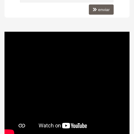
enviar